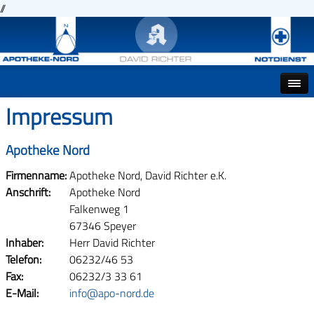
//
Impressum
Apotheke Nord
Firmenname:
Apotheke Nord, David Richter e.K.
Anschrift:
Apotheke Nord
Falkenweg 1
67346 Speyer
Inhaber:
Herr David Richter
Telefon:
06232/46 53
Fax:
06232/3 33 61
E-Mail:
info@apo-nord.de