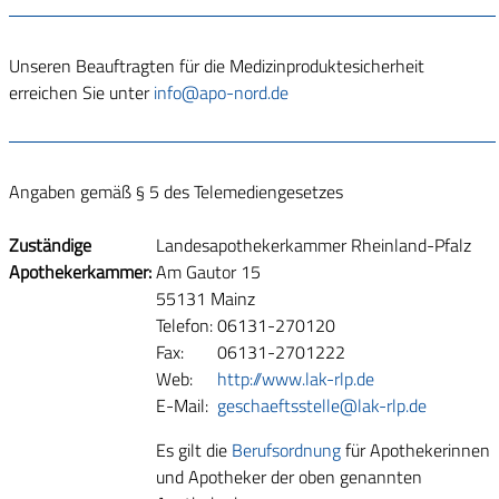
Unseren Beauftragten für die Medizinproduktesicherheit
erreichen Sie unter
info@apo-nord.de
Angaben gemäß § 5 des Telemediengesetzes
Zuständige
Landesapothekerkammer Rheinland-Pfalz
Apothekerkammer:
Am Gautor 15
55131 Mainz
Telefon:
06131-270120
Fax:
06131-2701222
Web:
http://www.lak-rlp.de
E-Mail:
geschaeftsstelle@lak-rlp.de
Es gilt die
Berufsordnung
für Apothekerinnen
und Apotheker der oben genannten