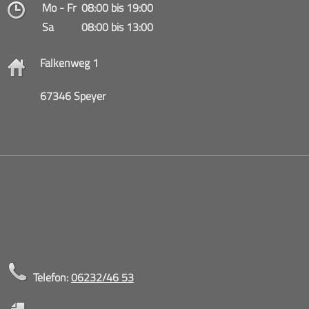
Mo - Fr
08:00 bis 19:00
Sa
08:00 bis 13:00
Falkenweg 1
67346 Speyer
Telefon:
06232/46 53