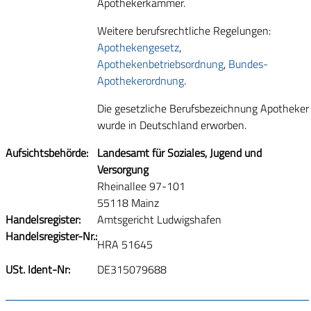
Apothekerkammer.
Weitere berufsrechtliche Regelungen:
Apothekengesetz
,
Apothekenbetriebsordnung
,
Bundes-
Apothekerordnung
.
Die gesetzliche Berufsbezeichnung Apotheker
wurde in Deutschland erworben.
Aufsichtsbehörde:
Landesamt für Soziales, Jugend und
Versorgung
Rheinallee 97-101
55118 Mainz
Handelsregister:
Amtsgericht Ludwigshafen
Handelsregister-Nr.:
HRA 51645
USt. Ident-Nr:
DE315079688